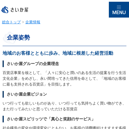
総合トップ
>
企業情報
企業姿勢
地域のお客様とともに歩み、地域に根差した経営活動
さいか屋グループの企業理念
百貨店事業を核として、「人々に安心と潤いのある生活の提案を行う生活
文化企業」をめざし、永い間培ってきた信用を命として、「地域のお客様
に最も支持される百貨店」を目指します。
さいか屋企業ビジョン
いつ行っても欲しいものがあり、いつ行っても気持ちよく買い物ができ、
また行ってみたいと思っていただける百貨店
さいか屋スピリッツで「真心と笑顔のサービス」
社会構造の変化や環境変化にともない、お客様の消費嗜好はますます多様