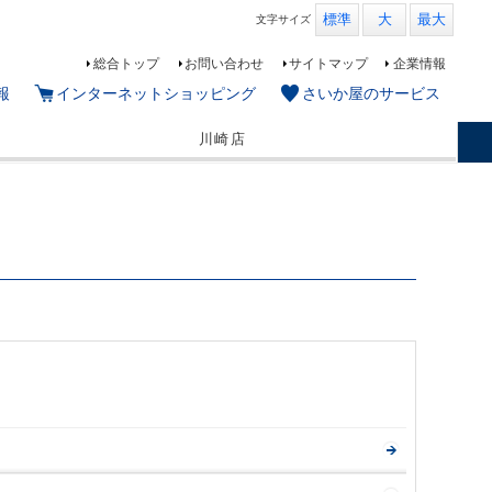
標準
大
最大
文字
サイズ
総合トップ
お問い合わせ
サイトマップ
企業情報
報
インターネットショッピング
さいか屋のサービス
川崎店