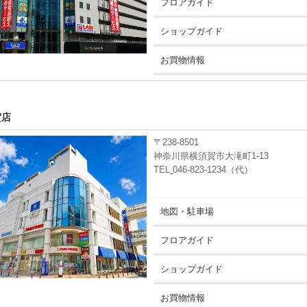
フロアガイド
ショップガイド
お買物情報
賀店
〒238-8501
神奈川県横須賀市大滝町1-13
TEL
046-823-1234（代）
地図・駐車場
フロアガイド
ショップガイド
お買物情報