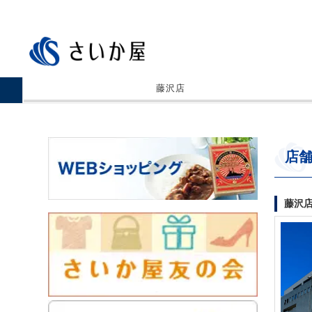
藤沢店
店
藤沢