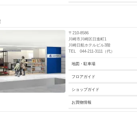
店
〒210-8586
川崎市川崎区日進町1
川崎日航ホテルビル3階
TEL 044-211-3111（代）
地図・駐車場
フロアガイド
ショップガイド
お買物情報