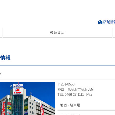
店舗情
横須賀店
舗情報
店
〒251-8558
神奈川県藤沢市藤沢555
TEL 0466-27-1111（代）
地図・駐車場