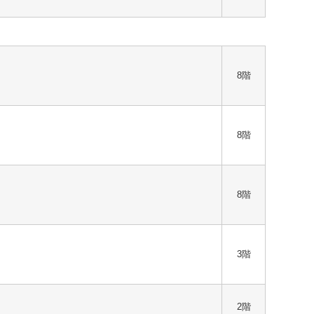
8階
8階
）
8階
3階
2階