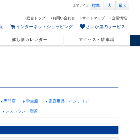
標準
大
最大
文字
サイズ
総合トップ
お問い合わせ
サイトマップ
企業情報
報
インターネットショッピング
さいか屋のサービス
催し物カレンダー
アクセス・駐車場
専門店
学生服
家庭用品・インテリア
レストラン・喫茶