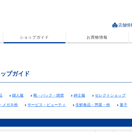
店舗情
ショップガイド
お買物情報
ョップガイド
品
婦人服
靴・バック・雑貨
紳士服
セレクトショップ
・メガネ他
サービス・ビューティ
生鮮食品・惣菜・他
菓子