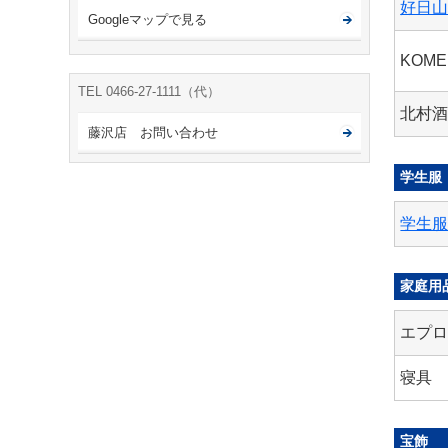
好日
Googleマップで見る
KOM
TEL 0466-27-1111（代）
北村
藤沢店 お問い合わせ
学生服
学生
家庭用
エプ
寝具
宝飾