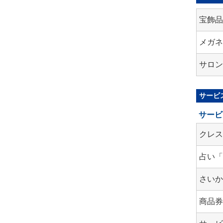
宝飾
メガ
サロ
サービ
サービ
クレ
占い
さい
商品