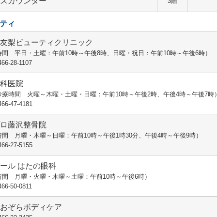
ビスカウンター
3階
ティ
の友梨ビューティクリニック
時間 平日・土曜：午前10時～午後8時、日曜・祝日：午前10時～午後6時）
66-28-1107
歯科医院
診療時間 火曜～木曜・土曜・日曜：午前10時～午後2時、午後4時～午後7時
66-47-4181
プロ藤沢整骨院
時間 月曜・木曜～日曜：午前10時～午後1時30分、午後4時～午後9時）
66-27-5155
ール はたの眼科
時間 月曜・火曜・木曜～土曜：午前10時～午後6時）
66-50-0811
あおぞらボディケア