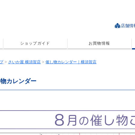
店舗情
ショップガイド
お買物情報
プ
>
さいか屋 横須賀店
>
催し物カレンダー｜横須賀店
し物カレンダー