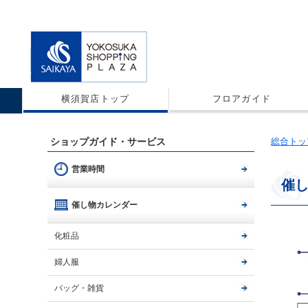
横須賀店トップ
フロアガイド
ショップガイド・サービス
総合トッ
営業時間
催
催し物カレンダー
化粧品
婦人服
バッグ・雑貨