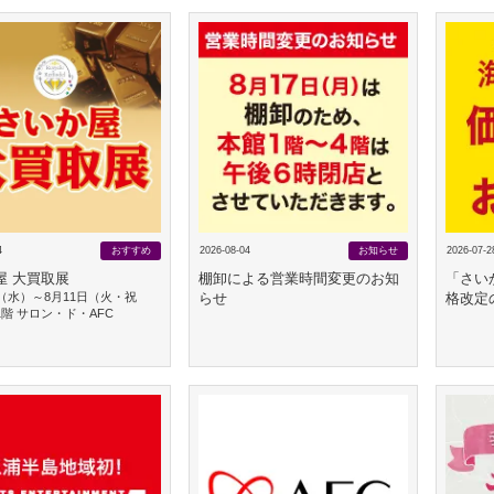
4
おすすめ
2026-08-04
お知らせ
2026-07-2
屋 大買取展
棚卸による営業時間変更のお知
「さい
日（水）～8月11日（火・祝
らせ
格改定
1階 サロン・ド・AFC