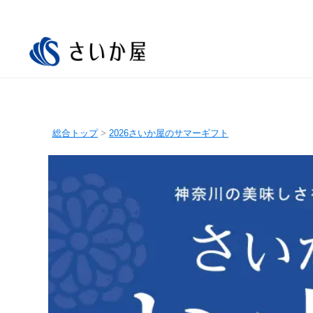
総合トップ
>
2026さいか屋のサマーギフト