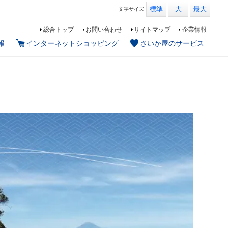
標準
大
最大
文字
サイズ
総合トップ
お問い合わせ
サイトマップ
企業情報
報
インターネットショッピング
さいか屋のサービス