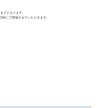
時までとなります。
後5時にて閉場させていただきます。