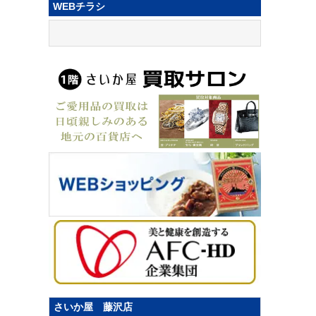
WEBチラシ
さいか屋 藤沢店