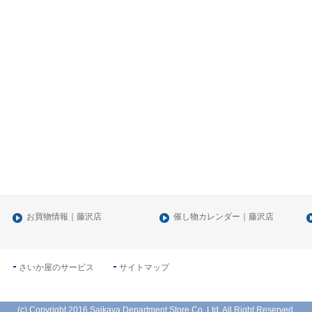
お買物情報｜藤沢店
催し物カレンダー｜藤沢店
さいか屋のサービス
サイトマップ
(c) Copyright 2016 Saikaya Department Store Co.,Ltd. All Right Reserved.