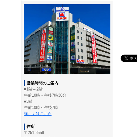
営業時間のご案内
■1階～2階
午前10時～午後7時30分
■3階
午前10時～午後7時
詳しくはこちら
住所
〒251-8558