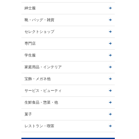
紳士服
靴・バッグ・雑貨
セレクトショップ
専門店
学生服
家庭用品・インテリア
宝飾・メガネ他
サービス・ビューティ
生鮮食品・惣菜・他
菓子
レストラン・喫茶