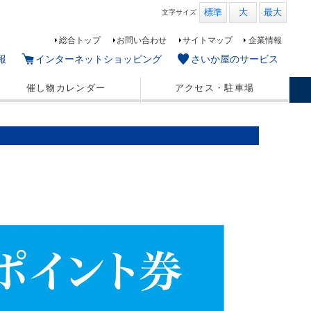
標準
大
最大
文字
サイズ
総合トップ
お問い合わせ
サイトマップ
企業情報
報
インターネットショッピング
さいか屋のサービス
催し物カレンダー
アクセス・駐車場