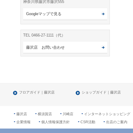
神奈川県藤沢市藤沢555
Googleマップで見る
TEL 0466-27-1111（代）
藤沢店 お問い合わせ
フロアガイド｜藤沢店
ショップガイド｜藤沢店
藤沢店
横須賀店
川崎店
インターネットショッピング
企業情報
個人情報保護方針
CSR活動
出店のご案内