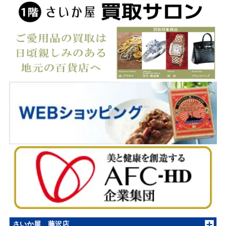
さいか屋 藤沢店