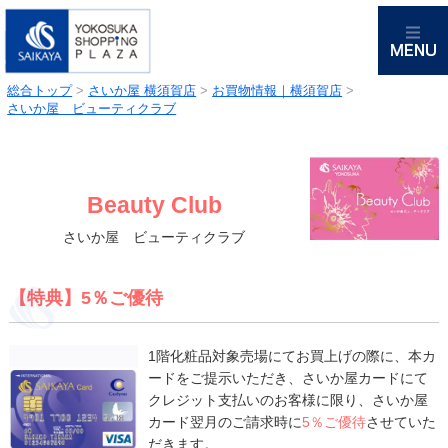
総合トップ
>
さいか屋 横須賀店
>
お買物情報｜横須賀店
>
さいか屋 ビューティクラブ
Beauty Club
さいか屋 ビューティクラブ
【特典】5％ご優待
1階化粧品対象売場にてお買上げの際に、本カ
ードをご提示いただき、さいか屋カードにて
クレジット支払いのお客様に限り、さいか屋
カード翌月のご請求時に
5％ご優待
させていた
だきます。